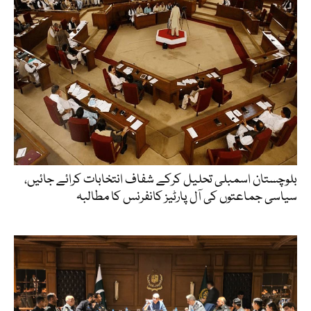
بلوچستان اسمبلی تحلیل کرکے شفاف انتخابات کرائے جائیں،
سیاسی جماعتوں کی آل پارٹیز کانفرنس کا مطالبہ