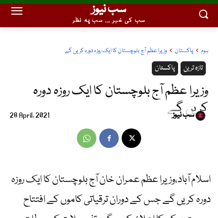
سب نیوز
سب کی خبر ... سب پہ نظر
ہوم
پاکستان
وزیرا عظم آج بلوچستان کا ایک روزہ دورہ کریں گے
تازہ ترین
پاکستان
وزیرا عظم آج بلوچستان کا ایک روزہ دورہ
کریں گے
سب نیوز
28 April, 2021
اسلام آباد،وزیرا عظم عمران خان آج بلوچستان کا ایک روزہ
دورہ کریں گے جس کے دوران ترقیاتی کاموں کے افتتاح