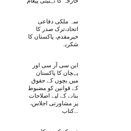
خارجہ کا تہنیتی پیغام
سہ ملکی دفاعی
اتحاد،ترک صدر کا
خیرمقدم، پاکستان کا
شکریہ
این سی آر سی اور
پہچان کا پاکستان
میں بچوں کے حقوق
کے قوانین کو مضبوط
بنانے کے لیے اصلاحات
پر مشاورتی اجلاس،
کتاب...