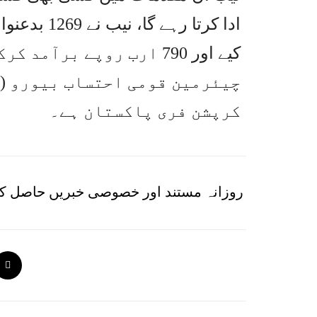
ادا کرتا رہ
کیے اور 790 ارب روپے بر
چیئرمین قومی احتساب بیورو (ن
کرپشن فری پاکستان ہے۔
روزانہ مستند اور خصوصی خبریں حاصل کر