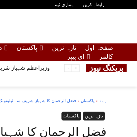
رابطہ کریں
ہماری ٹیم
صفحہ اول
تازہ ترین
پاکستان
د
کالمز
ای پیپر
بریکنگ نیوز
وزیراعظم شہباز شریف
ہوم
پاکستان
فضل الرحمان کا شہباز شریف سے ٹیلیفونک 
تازہ ترین
پاکستان
فضل الرحمان کا شہبا