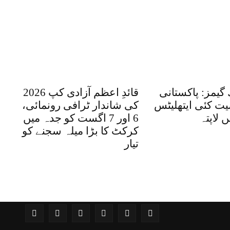
 گیمز: پاکستانی
قائدِ اعظم آزادی کپ 2026
ت کئی ایتھلیٹس
کی شاندار ٹرافی رونمائی،
 لاپتہ
6 اور 7 اگست کو جدہ میں
کرکٹ کا بڑا میلہ سجنے کو
تیار