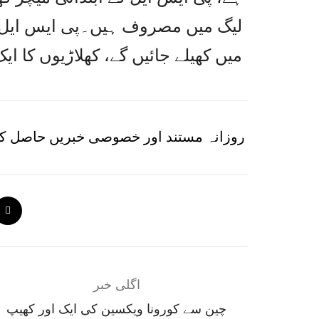
میں کھیلے جائیں گے، کھلاڑیوں کا ایک ہفتے کا قرنط
روزانہ مستند اور خصوصی خبریں حاصل کر
اگلی خبر
چین سے کورونا ویکسین کی ایک اور کھیپ