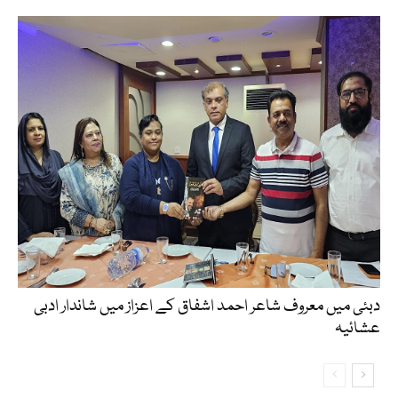
دبئی میں معروف شاعر احمد اشفاق کے اعزاز میں شاندار ادبی
عشائیہ