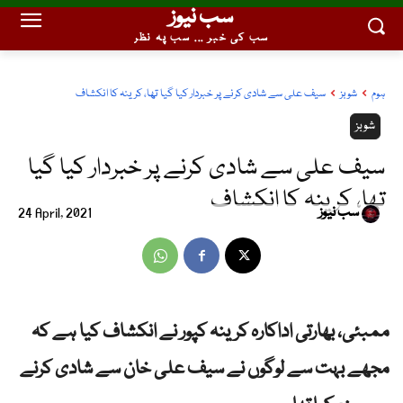
سب نیوز
سب کی خبر ... سب پہ نظر
ہوم
شوبز
سیف علی سے شادی کرنے پر خبردار کیا گیا تھا، کرینہ کا انکشاف
شوبز
سیف علی سے شادی کرنے پر خبردار کیا گیا
تھا، کرینہ کا انکشاف
سب نیوز
24 April, 2021
ممبئی، بھارتی اداکارہ کرینہ کپور نے انکشاف کیا ہے کہ
مجھے بہت سے لوگوں نے سیف علی خان سے شادی کرنے