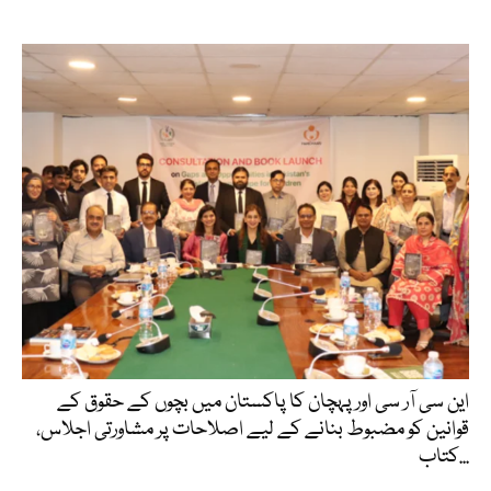
این سی آر سی اور پہچان کا پاکستان میں بچوں کے حقوق کے
قوانین کو مضبوط بنانے کے لیے اصلاحات پر مشاورتی اجلاس،
کتاب...