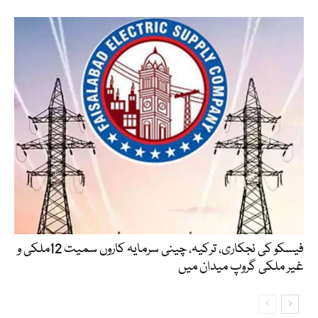
فیسکو کی نجکاری، ترکیہ، چینی سرمایہ کاروں سمیت 12ملکی و
غیر ملکی گروپ میدان میں