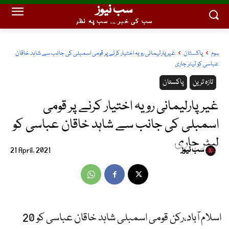
سب نیوز
سب کی خبر ... سب پہ نظر
ہوم
پاکستان
غیر پارلیمانی رویہ اختیار کرنے پر قومی اسمبلی کی جانب سے شاہد خاقان
عباسی کو لیٹر جاری
تازہ ترین
پاکستان
غیر پارلیمانی رویہ اختیار کرنے پر قومی
اسمبلی کی جانب سے شاہد خاقان عباسی کو
لیٹر جاری
سب نیوز
21 April, 2021
اسلام آباد،رکن قومی اسمبلی شاہد خاقان عباسی کو 20