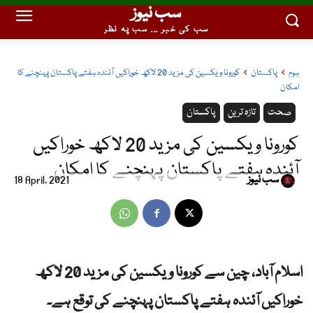
سب نیوز
سب کی خبر ... سب پہ نظر
ہوم
پاکستان
کورونا ویکسین کی مزید 20 لاکھ خوراکیں آئندہ ہفتے پاکستان پہنچنے کا
امکان
صحت
تازہ ترین
پاکستان
کورونا ویکسین کی مزید 20 لاکھ خوراکیں
آئندہ ہفتے پاکستان پہنچنے کا امکان
سب نیوز
18 April, 2021
اسلام آباد، چین سے کورونا ویکسین کی مزید 20 لاکھ
خوراکیں آئندہ ہفتے پاکستان پہنچنے کی توقع ہے۔