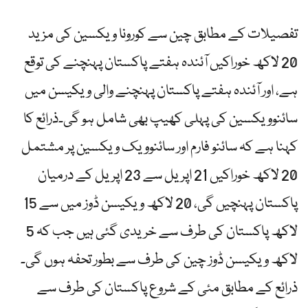
تفصیلات کے مطابق چین سے کورونا ویکسین کی مزید
20 لاکھ خوراکیں آئندہ ہفتے پاکستان پہنچنے کی توقع
ہے، اور آئندہ ہفتے پاکستان پہنچنے والی ویکیسن میں
سائنوویکسین کی پہلی کھیپ بھی شامل ہو گی۔ذرائع کا
کہنا ہے کہ سائنو فارم اور سائنوویک ویکسین پر مشتمل
20 لاکھ خوراکیں 21 اپریل سے 23 اپریل کے درمیان
پاکستان پہنچیں گی، 20 لاکھ ویکیسن ڈوز میں سے 15
لاکھ پاکستان کی طرف سے خریدی گئی ہیں جب کہ 5
لاکھ ویکیسن ڈوز چین کی طرف سے بطور تحفہ ہوں گی۔
ذرائع کے مطابق مئی کے شروع پاکستان کی طرف سے