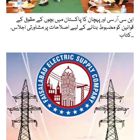
این سی آر سی اور پہچان کا پاکستان میں بچوں کے حقوق کے
قوانین کو مضبوط بنانے کے لیے اصلاحات پر مشاورتی اجلاس،
کتاب...