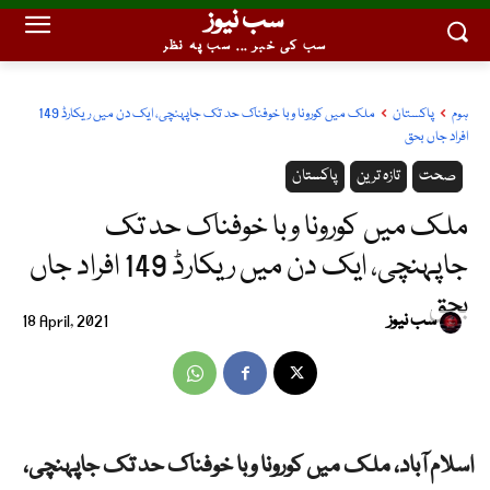
سب نیوز
سب کی خبر ... سب پہ نظر
ہوم
پاکستان
ملک میں کورونا وبا خوفناک حد تک جاپہنچی، ایک دن میں ریکارڈ 149
افراد جاں بحق
صحت
تازہ ترین
پاکستان
ملک میں کورونا وبا خوفناک حد تک
جاپہنچی، ایک دن میں ریکارڈ 149 افراد جاں
بحق
سب نیوز
18 April, 2021
اسلام آباد، ملک میں کورونا وبا خوفناک حد تک جاپہنچی،