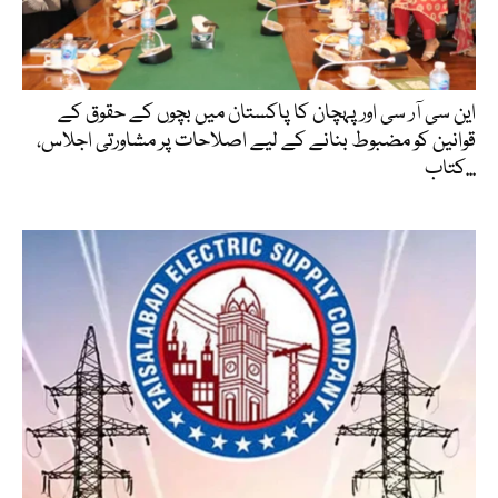
این سی آر سی اور پہچان کا پاکستان میں بچوں کے حقوق کے
قوانین کو مضبوط بنانے کے لیے اصلاحات پر مشاورتی اجلاس،
کتاب...