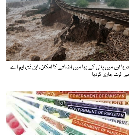
دریا ئوں میں پانی کے بہا میں اضافے کا امکان، این ڈی ایم اے
نے الرٹ جاری کردیا