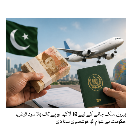
بیرون ملک جانے کے لیے 10 لاکھ روپے تک بلا سود قرض،
حکومت نے عوام کو خوشخبری سنا دی