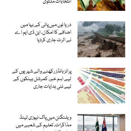
انتخابات ملتوی
دریا ئوں میں پانی کے بہا میں
اضافے کا امکان، این ڈی ایم اے
نے الرٹ جاری کردیا
پرائز بانڈز رکھنے والے شہریوں کے
لیے اہم خبر، کمرشل بینکوں کے
لیے نئی ہدایات جاری
ویلنگٹن میں پاک نیوزی لینڈ
مذاکرات، تعلیم کے شعبے میں