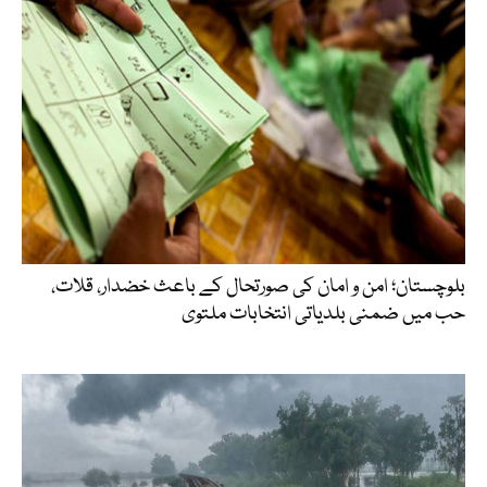
بلوچستان؛ امن و امان کی صورتحال کے باعث خضدار، قلات،
حب میں ضمنی بلدیاتی انتخابات ملتوی