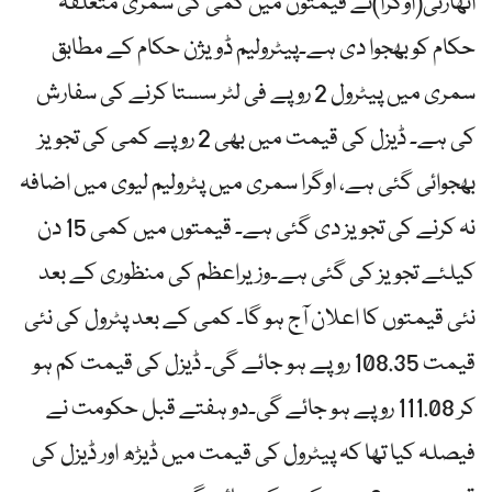
اتھارٹی(اوگرا)نے قیمتوں میں کمی کی سمری متعلقہ
حکام کو بھجوا دی ہے۔پیٹرولیم ڈویژن حکام کے مطابق
سمری میں پیٹرول 2 روپے فی لٹر سستا کرنے کی سفارش
کی ہے۔ ڈیزل کی قیمت میں بھی 2 روپے کمی کی تجویز
بھجوائی گئی ہے، اوگرا سمری میں پٹرولیم لیوی میں اضافہ
نہ کرنے کی تجویز دی گئی ہے۔ قیمتوں میں کمی 15 دن
کیلئے تجویز کی گئی ہے۔وزیراعظم کی منظوری کے بعد
نئی قیمتوں کا اعلان آج ہو گا۔ کمی کے بعد پٹرول کی نئی
قیمت 108.35 روپے ہو جائے گی۔ ڈیزل کی قیمت کم ہو
کر 111.08 روپے ہو جائے گی۔دو ہفتے قبل حکومت نے
فیصلہ کیا تھا کہ پیٹرول کی قیمت میں ڈیڑھ اور ڈیزل کی