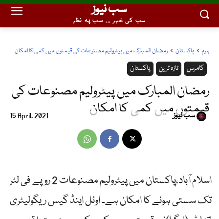
سب نیوز
سب کی خبر ... سب پہ نظر
ہوم
پاکستان
رمضان المبارک میں پیٹرولیم مصنوعات کی قیمتوں میں کمی کا امکان
کامرس
تازہ ترین
پاکستان
رمضان المبارک میں پیٹرولیم مصنوعات کی
قیمتوں میں کمی کا امکان
سب نیوز
15 April, 2021
اسلام آباد،پاکستان میں پیٹرولیم مصنوعات 2 روپے فی لٹر
تک سستی ہونے کا امکان ہے۔ اوئل اینڈ گیس ریگولیٹری