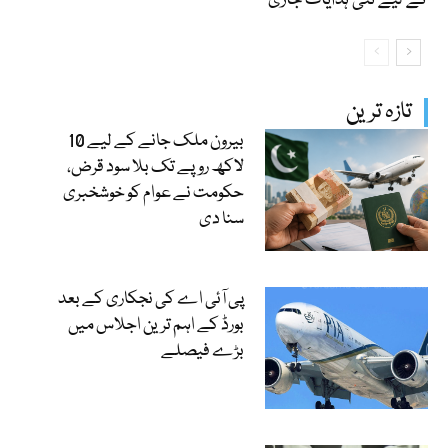
تازہ ترین
بیرون ملک جانے کے لیے 10
لاکھ روپے تک بلا سود قرض،
حکومت نے عوام کو خوشخبری
سنا دی
پی آئی اے کی نجکاری کے بعد
بورڈ کے اہم ترین اجلاس میں
بڑے فیصلے