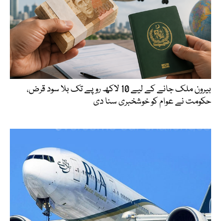
بیرون ملک جانے کے لیے 10 لاکھ روپے تک بلا سود قرض،
حکومت نے عوام کو خوشخبری سنا دی