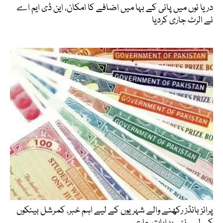
دریا ئوں میں پانی کے بہا میں اضافے کا امکان، این ڈی ایم اے
نے الرٹ جاری کردیا
پرائز بانڈز رکھنے والے شہریوں کے لیے اہم خبر، کمرشل بینکوں
کے لیے نئی ہدایات جاری