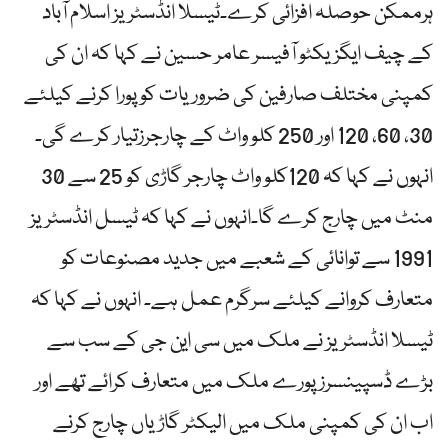
ہرممکن حوصلہ افزائی کرے۔ٹیسلا انڈسٹریز اسلام آباد
کے چیف ایگزیکٹو آفیسر عامر حسین نے کہا کہ ان کی
کمپنی مختلف صارفین کی ضروریات کو پورا کرنے کیلئے
30، 60، 120 اور 250 کلو واٹ کے چارجرزتیار کرے گی۔
انہوں نے کہا کہ 120کلو واٹ چارجر گاڑی کو 25 سے 30
منٹ میں چارج کرے گا۔انہوں نے کہا کہ ٹیسل انڈسٹریز
1991 سے توانائی کے شعبے میں جدید مصنوعات کو
متعارف کروانے کیلئے سرگرم عمل ہے۔ انہوں نے کہا کہ
ٹیسلا انڈسٹریز نے ملک میں سی این جی کے سب سے
بڑے ڈسپینسرز پورے ملک میں متعارف کرائے تھے اور
اب ان کی کمپنی ملک میں الیکٹر گاڑیاں چارج کرنے