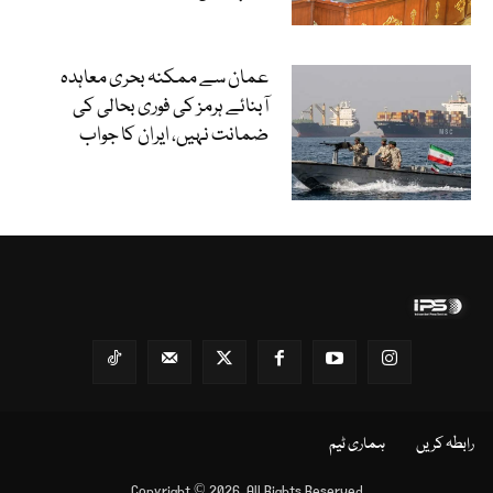
عمان سے ممکنہ بحری معاہدہ
آبنائے ہرمز کی فوری بحالی کی
ضمانت نہیں، ایران کا جواب
رابطہ کریں
ہماری ٹیم
Copyright © 2026, All Rights Reserved