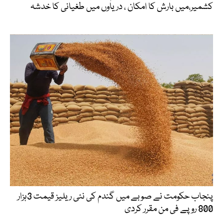
کشمیر،میں بارش کا امکان ، دریاوں میں طغیانی کا خدشہ
پنجاب حکومت نے صوبے میں گندم کی نئی ریلیز قیمت 3ہزار
800 روپے فی من مقرر کردی