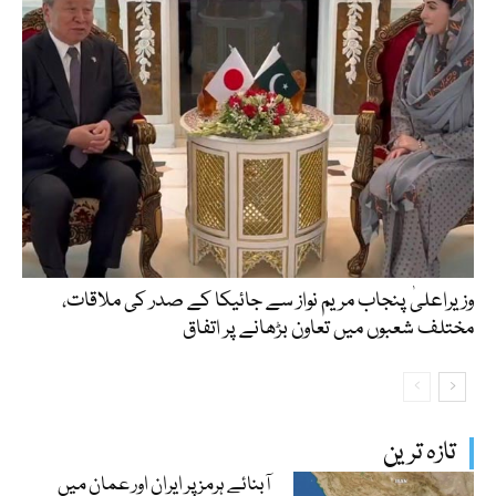
وزیراعلیٰ پنجاب مریم نواز سے جائیکا کے صدر کی ملاقات،
مختلف شعبوں میں تعاون بڑھانے پر اتفاق
تازہ ترین
آبنائے ہرمز پر ایران اور عمان میں