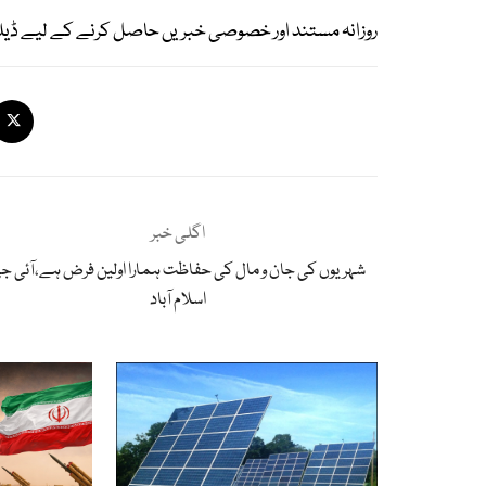
روزانہ مستند اور خصوصی خبریں حاصل کرنے کے لیے ڈیل
اگلی خبر
شہریوں کی جان و مال کی حفاظت ہمارا اولین فرض ہے،آئی ج
اسلام آباد