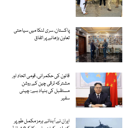
پاکستان، سری لنکا میں سیاحتی
تعاون بڑھانے پر اتفاق
قانون کی حکمرانی، قومی اتحاد اور
مشترکہ ترقی چین کے روشن
مستقبل کی بنیاد ہے: چینی
سفیر
ایران نے آبنائے ہرمز مکمل طور پر