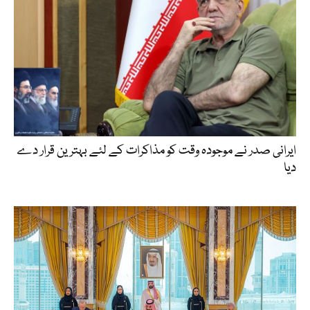
ایرانی صدر نے موجودہ وقت کو مذاکرات کے لئے بہترین قرار دے
دیا