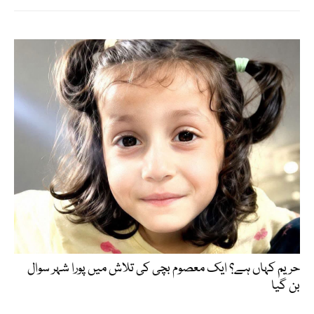
حریم کہاں ہے؟ ایک معصوم بچی کی تلاش میں پورا شہر سوال
بن گیا