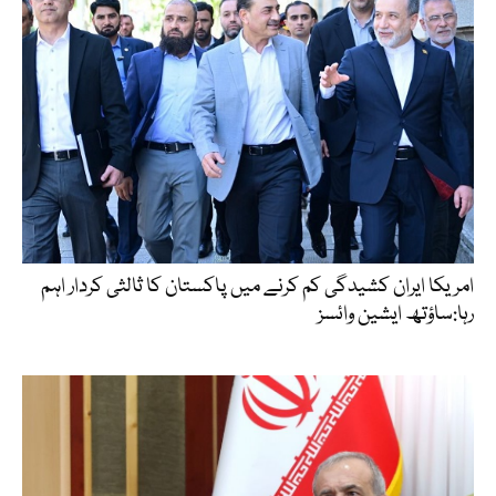
امریکا ایران کشیدگی کم کرنے میں پاکستان کا ثالثی کردار اہم
رہا:ساؤتھ ایشین وائسز