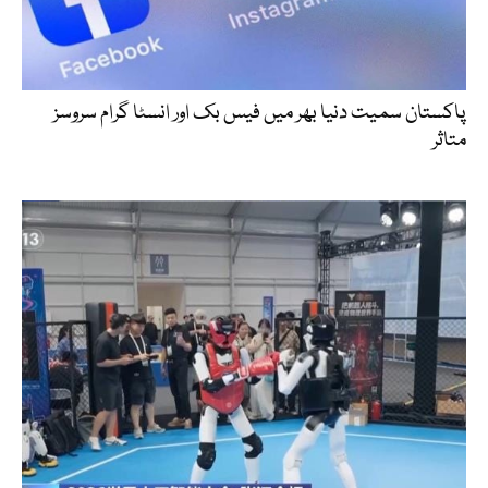
پاکستان سمیت دنیا بھر میں فیس بک اور انسٹا گرام سروسز
متاثر