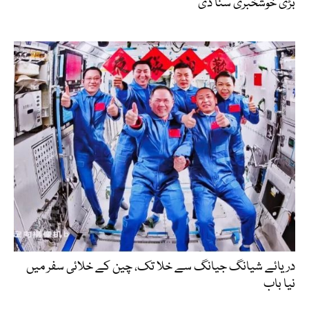
بڑی خوشخبری سنا دی
دریائے شیانگ جیانگ سے خلا تک، چین کے خلائی سفر میں
نیا باب