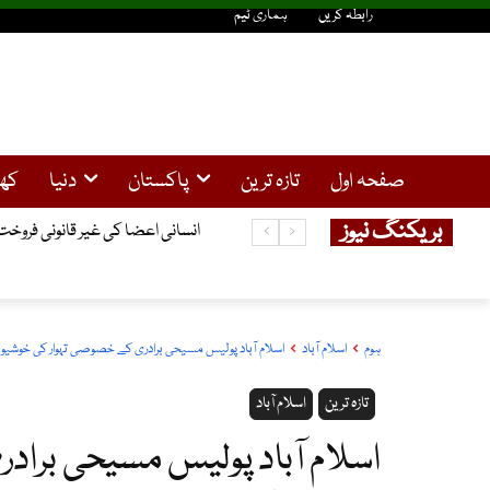
رابطہ کریں
ہماری ٹیم
صفحہ اول
تازہ ترین
پاکستان
دنیا
کھ
بریکنگ نیوز
انسانی اعضا کی غیر قانونی فروخت کا کیس ، گرفتار 3چینی باشندوں نے ضم
ہوم
اسلام آباد
اسلام آباد پولیس مسیحی برادری کے خصوصی تہوار کی خوشی
تازہ ترین
اسلام آباد
اسلام آباد پولیس مسیحی برا