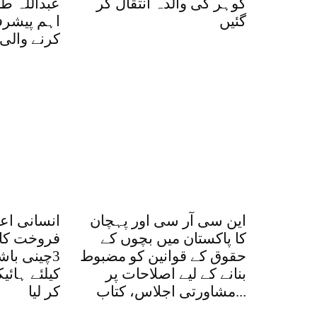
گوہر کی والدہ انتقال کر
عبداللہ ط
گئیں
اہم پیشرف
کرنے والی 
این سی آر سی اور پہچان
انسانی اع
کا پاکستان میں بچوں کے
فروخت کا 
حقوق کے قوانین کو مضبوط
3چینی با
بنانے کے لیے اصلاحات پر
کیلئے ہائ
مشاورتی اجلاس، کتاب...
کر لیا