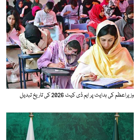
وزیراعظم کی ہدایت پر ایم ڈی کیٹ 2026 کی تاریخ تبدیل