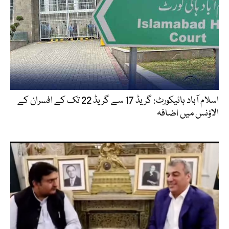
اسلام آباد ہائیکورٹ: گریڈ 17 سے گریڈ 22 تک کے افسران کے
الاؤنس میں اضافہ