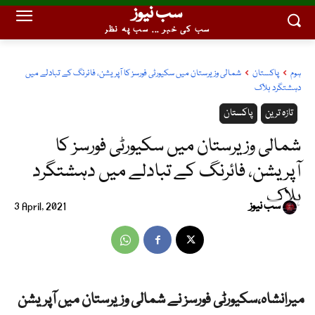
سب نیوز
سب کی خبر ... سب پہ نظر
ہوم
پاکستان
شمالی وزیرستان میں سکیورٹی فورسز کا آپریشن، فائرنگ کے تبادلے میں
دہشتگرد ہلاک
تازہ ترین
پاکستان
شمالی وزیرستان میں سکیورٹی فورسز کا
آپریشن، فائرنگ کے تبادلے میں دہشتگرد
ہلاک
سب نیوز
3 April, 2021
میرانشاہ،سکیورٹی فورسز نے شمالی وزیرستان میں آپریشن