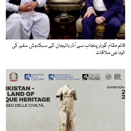
قائم مقام گورنر پنجاب سے آذربائیجان کے سبکدوش سفیر کی
الوداعی ملاقات