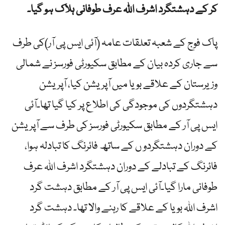
کر کے دہشتگرد اشرف اللہ عرف طوفانی ہلاک ہو گیا۔
پاک فوج کے شعبہ تعلقات عامہ (آئی ایس پی آر)کی طرف
سے جاری کردہ بیان کے مطابق سکیورٹی فورسز نے شمالی
وزیرستان کے علاقے بویا میں آپریشن کیا، آپریشن
دہشتگردوں کی موجودگی کی اطلاع پر کیا گیا تھا۔آئی
ایس پی آر کے مطابق سکیورٹی فورسز کی طرف سے آپریشن
کے دوران دہشتگردو ں کے ساتھ فائرنگ کا تبادلہ ہوا،
فائرنگ کے تبادلے کے دوران دہشتگرد اشرف اللہ عرف
طوفانی مارا گیا۔آئی ایس پی آر کے مطابق دہشت گرد
اشرف اللہ بویا کے علاقے کا رہنے والا تھا۔ دہشت گرد