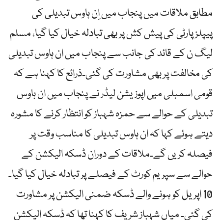
مطابق ملاقات میں پنجاب میں اِن ہاوس تبدیلی کی
پیپلزپارٹی کی پیش کش پر بھی تبادلہ خیال کیا گیا، مسلم
لیگ ن کے قائد کی جانب سے پنجاب میں ان ہاوس تبدیلی
کی مخالفت پر بھی مشاورت کی گئی۔ذرائع کا کہنا ہے کہ
قومی اسمبلی میں اپوزیشن لیڈر نے پنجاب میں ان ہاوس
تبدیلی کے حوالے سے حمزہ شہباز کو انتظار کرنے کا مشورہ
دیتے ہوئے کہا کہ ان ہاوس تبدیلی کا مناسب وقت پر
فیصلہ کریں گے۔ملاقات کے دوران ڈسکہ الیکشن کے
حوالے سے سپریم کورٹ کے فیصلے پر تبادلہ خیال کیا گیا۔
10 اپریل کو ہونے والے ڈسکہ ضمنی الیکشن پر مشاورت
کی گئی۔ میاں شہباز شریف کا کہنا تھا کہ ڈسکہ الیکشن