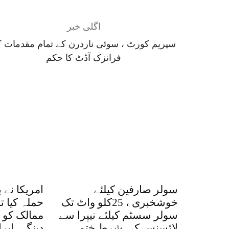
اگلی خبر
سپریم کورٹ ، سوئی ناردرن کے تمام مقدمات ک
فرانزک آڈٹ کا حکم
سولر صارفین کیلئے
امریکا نے 
خوشخبری ، 25کلو واٹ تک
حملہ کیا ت
سولر سسٹم کیلئے نیپرا سے
ممالک کو ا
لائسنس کی شرط ختم
دینگے، ایر