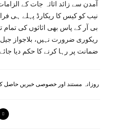
نیب کو کیس کا ریکارڈ پہلے ہی فرا
بی آر کے پاس بھی اثاثوں کی تمام 
ریکوری ضرورت نہیں، بلاجواز جیل م
ضمانت پر رہا کرنے کا حکم دیا جائے
روزانہ مستند اور خصوصی خبریں حاصل کر