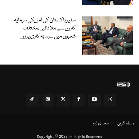
سفیر پاکستان کی امریکی سرمایہ
کاروں سے ملاقاتیں،مختلف
شعبوں میں سرمایہ کاری پر زور
رابطہ کریں
ہماری ٹیم
Copyright © 2026, All Rights Reserved