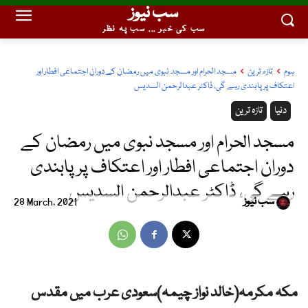
سب نیوز
سب کی خبر ... سب پہ نظر
ہوم
تازہ ترین
مسجد الحرام اور مسجد نبوی میں رمضان کے دوران اجتماعی افطار اور
اعتکاف پر پابندی رہے گی، ڈاکٹر عبدالرحمن السدیس
دنیا
تازہ ترین
مسجد الحرام اور مسجد نبوی میں رمضان کے
دوران اجتماعی افطار اور اعتکاف پر پابندی
رہے گی، ڈاکٹر عبدالرحمن السدیس
سب نیوز
28 March, 2021
مکہ مکرمہ(خالد نواز چیمہ)سعودی عرب میں مقدس