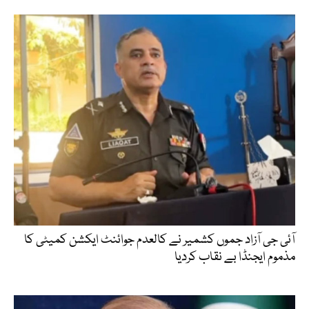
آئی جی آزاد جموں کشمیر نے کالعدم جوائنٹ ایکشن کمیٹی کا
مذموم ایجنڈا بے نقاب کردیا