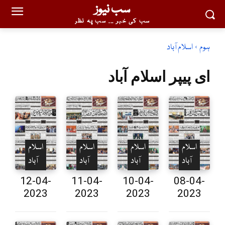
سب نیوز
سب کی خبر ... سب پہ نظر
ہوم
اسلام آباد
ای پیپر
اسلام آباد
اسلام
اسلام
اسلام
اسلام
آباد
آباد
آباد
آباد
12-04-
11-04-
10-04-
08-04-
2023
2023
2023
2023