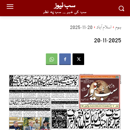
سب نیوز
سب کی خبر ... سب پہ نظر
ہوم
اسلام آباد
20-11-2025
20-11-2025