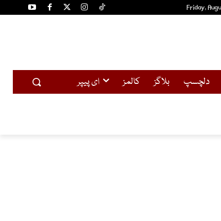
Friday, Augu
دلچسپ
بلاگز
کالمز
ای پیپر