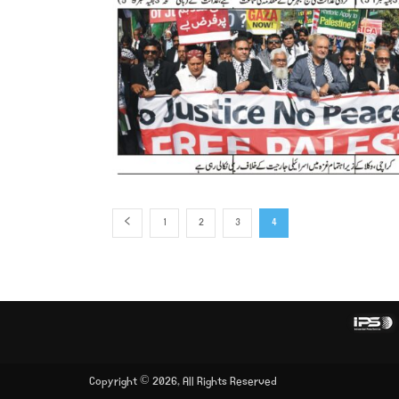
1
2
3
4
Copyright © 2026, All Rights Reserved