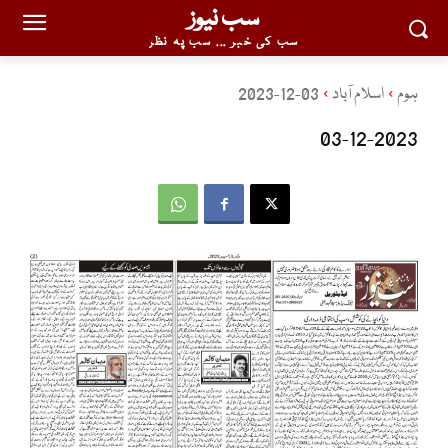
سب نیوز
سب کی خبر ... سب پہ نظر
ہوم
اسلام آباد
03-12-2023
03-12-2023