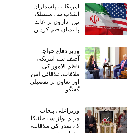
امریکا نے پاسداران
انقلاب سے منسلک
تین اداروں پر عائد
پابندیاں ختم کردیں
وزیر دفاع خواجہ
آصف سے امریکی
ناظم الامور کی
ملاقات،علاقائی امن
اور تعاون پر تفصیلی
گفتگو
وزیراعلیٰ پنجاب
مریم نواز سے جائیکا
کے صدر کی ملاقات،