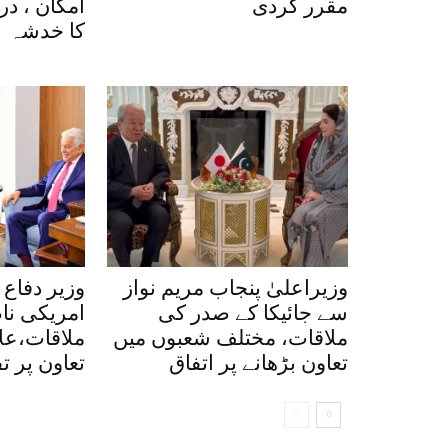
مقرر کردی
امکان ، در
کا خدشہ
وزیراعلیٰ پنجاب مریم نواز
وزیر دفاع
سے جائیکا کے صدر کی
امریکی نا
ملاقات، مختلف شعبوں میں
ملاقات،علا
تعاون بڑھانے پر اتفاق
تعاون پر ت