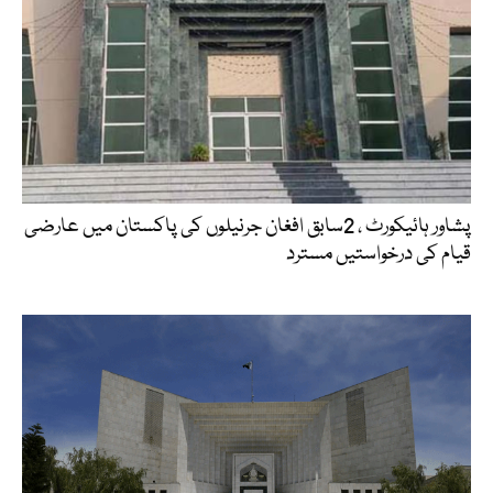
پشاور ہائیکورٹ ، 2سابق افغان جرنیلوں کی پاکستان میں عارضی
قیام کی درخواستیں مسترد