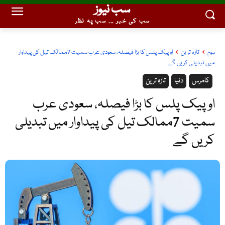
سب نیوز
سب کی خبر ... سب پہ نظر
ہوم
تازہ ترین
اوپیک پلس کا بڑا فیصلہ، سعودی عرب سمیت 7ممالک تیل کی پیداوار
میں تبدیلی کریں گے
کامرس
دنیا
تازہ ترین
اوپیک پلس کا بڑا فیصلہ، سعودی عرب
سمیت 7ممالک تیل کی پیداوار میں تبدیلی
کریں گے