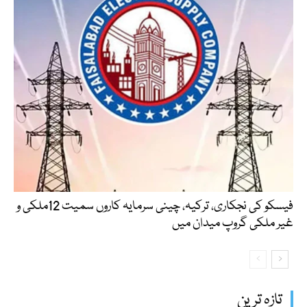
فیسکو کی نجکاری، ترکیہ، چینی سرمایہ کاروں سمیت 12ملکی و
غیر ملکی گروپ میدان میں
تازہ ترین