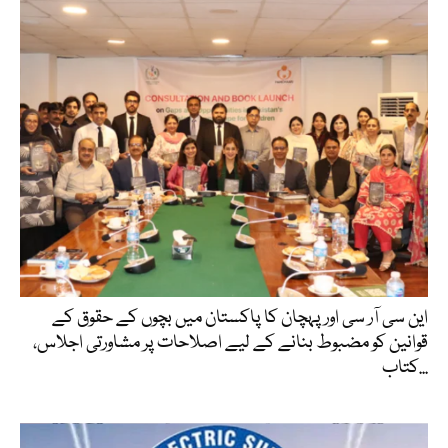
این سی آر سی اور پہچان کا پاکستان میں بچوں کے حقوق کے
قوانین کو مضبوط بنانے کے لیے اصلاحات پر مشاورتی اجلاس،
کتاب...