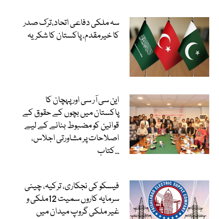
سہ ملکی دفاعی اتحاد،ترک صدر
کا خیرمقدم، پاکستان کا شکریہ
این سی آر سی اور پہچان کا
پاکستان میں بچوں کے حقوق کے
قوانین کو مضبوط بنانے کے لیے
اصلاحات پر مشاورتی اجلاس،
کتاب...
فیسکو کی نجکاری، ترکیہ، چینی
سرمایہ کاروں سمیت 12ملکی و
غیر ملکی گروپ میدان میں