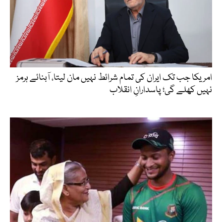
امریکا جب تک ایران کی تمام شرائط نہیں مان لیتا، آبنائے ہرمز
نہیں کھلے گی؛ پاسدارانِ انقلاب