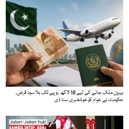
بیرون ملک جانے کے لیے 10 لاکھ روپے تک بلا سود قرض،
حکومت نے عوام کو خوشخبری سنا دی