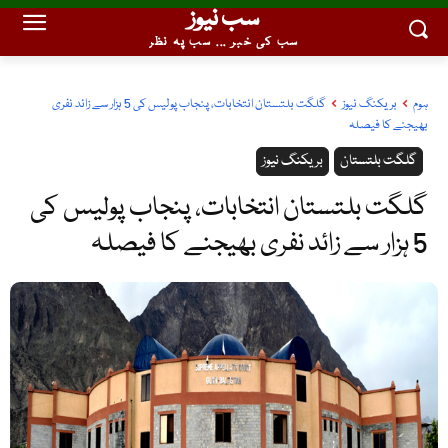
سب نیوز
سب کی خبر ... سب پہ نظر
ہوم
بریکنگ نیوز
گلگت بلتستان انتخابات، پنجاب پولیس کی 5 ہزار سے زائد نفری
بھیجنے کا فیصلہ
گلگت بلتستان
بریکنگ نیوز
گلگت بلتستان انتخابات، پنجاب پولیس کی
5 ہزار سے زائد نفری بھیجنے کا فیصلہ