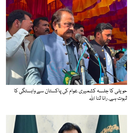
حویلی کا جلسہ کشمیری عوام کی پاکستان سے وابستگی کا
ثبوت ہے، رانا ثنا اللہ