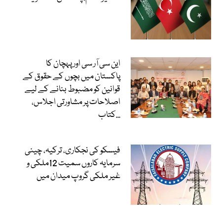
این سی آر سی اور پہچان کا
پاکستان میں بچوں کے حقوق کے
قوانین کو مضبوط بنانے کے لیے
اصلاحات پر مشاورتی اجلاس،
کتاب...
فیسکو کی نجکاری، ترکیہ، چینی
سرمایہ کاروں سمیت 12ملکی و
غیر ملکی گروپ میدان میں