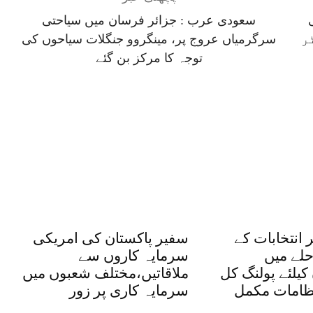
 فی
سعودی عرب : جزائر فرسان میں سیاحتی
 لیٹر
سرگرمیاں عروج پر، مینگروو جنگلات سیاحوں کی
توجہ کا مرکز بن گئے
 انتخابات کے
سفیر پاکستان کی امریکی
لے میں
سرمایہ کاروں سے
کیلئے پولنگ کل
ملاقاتیں،مختلف شعبوں میں
ظامات مکمل
سرمایہ کاری پر زور