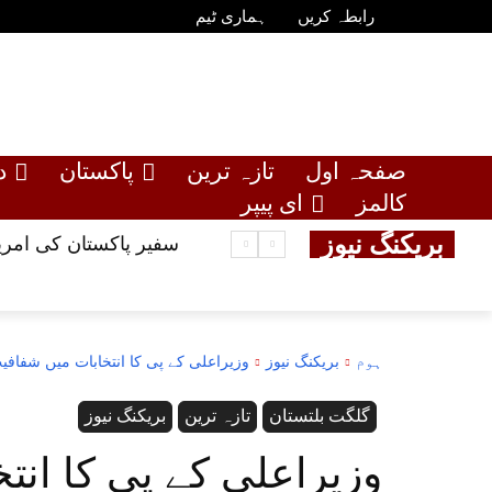
رابطہ کریں
ہماری ٹیم
صفحہ اول
تازہ ترین
پاکستان
د
کالمز
ای پیپر
بریکنگ نیوز
سفیر پاکستان کی امری
ہوم
بریکنگ نیوز
وزیراعلی کے پی کا انتخابات میں شفا
گلگت بلتستان
تازہ ترین
بریکنگ نیوز
وزیراعلی کے پی کا انت