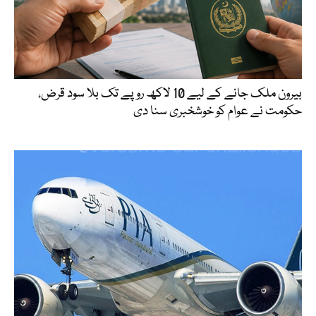
بیرون ملک جانے کے لیے 10 لاکھ روپے تک بلا سود قرض،
حکومت نے عوام کو خوشخبری سنا دی