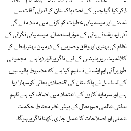
ذکر کیا گیا جس کے تحت پاکستان کو قدرتی آفات سے
نمٹنے اور موسمیاتی خطرات کم کرنے میں مدد ملے گی۔
آئی ایم ایف نے پانی کے موثر استعمال، موسمیاتی نگرانی کے
نظام کی بہتری اور وفاق و صوبوں کے درمیان بہتر رابطے کو
کلائمیٹ ریزیلینس کے لیے ناگزیر قرار دیا ہے۔ مجموعی
طور پر آئی ایم ایف نے تسلیم کیا ہے کہ مضبوط پالیسیوں
کے تسلسل نے پاکستان کی اقتصادی بحالی کو سہارا دیا
ہے اور سرمایہ کاروں کے اعتماد میں اضافہ کیا ہے تاہم
بدلتی عالمی صورتحال کے پیش نظر محتاط حکمت
عملی اور اصلاحات کا عمل جاری رکھنا ناگزیر ہوگا۔