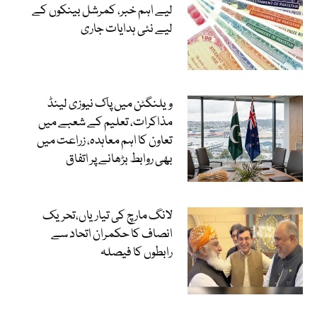
لیے اہم خبر، کمرشل بینکوں کے
لیے نئی ہدایات جاری
ویلنگٹن میں پاک نیوزی لینڈ
مذاکرات، تعلیم کے شعبے میں
تعاون کا اہم معاہدہ، زراعت میں
بھی روابط بڑھانے پر اتفاق
لانگ مارچ کی تیاریاں،تحریک
انصاف کا حکمران اتحاد سے
رابطوں کا فیصلہ