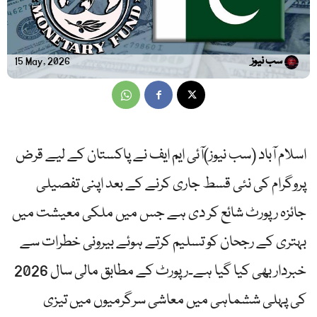
سب نیوز
15 May, 2026
اسلام آباد (سب نیوز)آئی ایم ایف نے پاکستان کے لیے قرض
پروگرام کی نئی قسط جاری کرنے کے بعد اپنی تفصیلی
جائزہ رپورٹ شائع کر دی ہے جس میں ملکی معیشت میں
بہتری کے رجحان کو تسلیم کرتے ہوئے بیرونی خطرات سے
خبردار بھی کیا گیا ہے۔رپورٹ کے مطابق مالی سال 2026
کی پہلی ششماہی میں معاشی سرگرمیوں میں تیزی