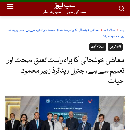
سب نیوز
سب کی خبر ... سب پہ نظر
ہوم
اسلام آباد
معاشی خوشحالی کا براہ راست تعلق صحت اور تعلیم سے ہے، جنرل ریٹائرڈ
زبیر محمود حیات
تازہ ترین
اسلام آباد
معاشی خوشحالی کا براہ راست تعلق صحت اور
تعلیم سے ہے، جنرل ریٹائرڈ زبیر محمود
حیات