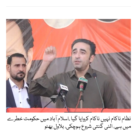
نظام ناکام نہیں ناکام کروایا گیا ،اسلام آباد میں حکومت خطرے
میں ہے، الٹی گنتی شروع ہوچکی، بلاول بھٹو