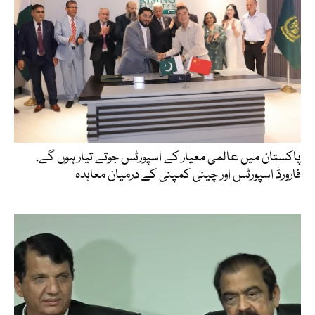
پاکستان میں عالمی معیار کے اسپورٹس جوتے تیار ہوں گے،
فارورڈ اسپورٹس اور چینی کمپنی کے درمیان معاہدہ