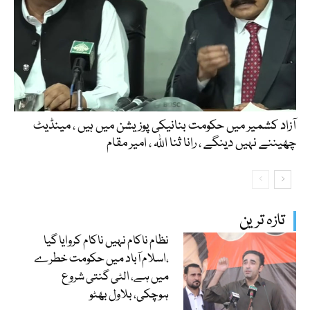
آزاد کشمیر میں حکومت بنانیکی پوزیشن میں ہیں ، مینڈیٹ
چھیننے نہیں دینگے ، رانا ثنا اللہ ، امیر مقام
تازہ ترین
نظام ناکام نہیں ناکام کروایا گیا
،اسلام آباد میں حکومت خطرے
میں ہے، الٹی گنتی شروع
ہوچکی، بلاول بھٹو