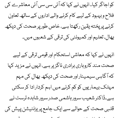
کو اجاگر کیا۔ انہوں نے کہا کہ آئی سی سی آئی معاشرے کی
فلاح و بہبود کے لیے کام کرنے والے اداروں کے ساتھ تعاون
کرنے پر پختہ یقین رکھتا ہے، خاص طور پر صحت کی دیکھ
بھال، تعلیم اور کمیونٹی کی ترقی کے شعبوں میں۔
انہوں نے کہا کہ معاشی استحکام اور قومی ترقی کے لیے
صحت مند کاروباری برادری ناگزیر ہے، انہوں نے مزید کہا
کہ آگاہی سیمینار اور صحت کی دیکھ بھال کی مہم
مہلک بیماریوں کو کم کرنے میں اہم کردار ادا کر سکتی
ہے۔ڈاکٹر شعیب سرور ہاشمی صدر سرور شاہدہ ٹرسٹ نے
قلبی صحت کے حوالے سے ایک جامع پریزنٹیشن پیش کی