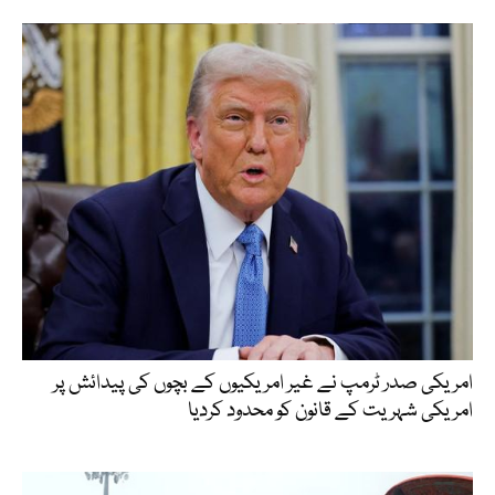
امریکی صدر ٹرمپ نے غیر امریکیوں کے بچوں کی پیدائش پر
امریکی شہریت کے قانون کو محدود کردیا