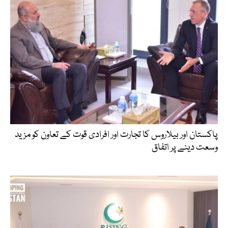
پاکستان اور بیلاروس کا تجارت اور افرادی قوت کے تعاون کو مزید
وسعت دینے پر اتفاق