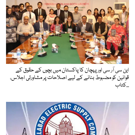
این سی آر سی اور پہچان کا پاکستان میں بچوں کے حقوق کے
قوانین کو مضبوط بنانے کے لیے اصلاحات پر مشاورتی اجلاس،
کتاب...