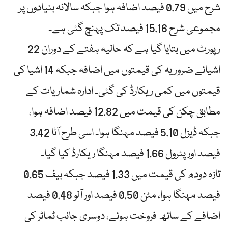
شرح میں 0.79 فیصد اضافہ ہوا جبکہ سالانہ بنیادوں پر
مجموعی شرح 15.16 فیصد تک پہنچ گئی ہے۔
رپورٹ میں بتایا گیا ہے کہ حالیہ ہفتے کے دوران 22
اشیائے ضروریہ کی قیمتوں میں اضافہ جبکہ 14 اشیا کی
قیمتوں میں کمی ریکارڈ کی گئی۔ ادارہ شماریات کے
مطابق چکن کی قیمت میں 12.82 فیصد اضافہ ہوا،
جبکہ ڈیزل 5.10 فیصد مہنگا ہوا۔ اسی طرح آٹا 3.42
فیصد اور پٹرول 1.66 فیصد مہنگا ریکارڈ کیا گیا۔
تازہ دودھ کی قیمت میں 1.33 فیصد جبکہ بیف 0.65
فیصد مہنگا ہوا، مٹن 0.50 فیصد اور آلو 0.48 فیصد
اضافے کے ساتھ فروخت ہوئے، دوسری جانب ٹماٹر کی