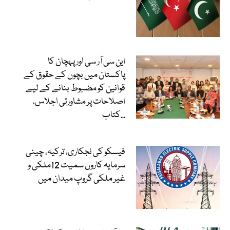
این سی آر سی اور پہچان کا
پاکستان میں بچوں کے حقوق کے
قوانین کو مضبوط بنانے کے لیے
اصلاحات پر مشاورتی اجلاس،
کتاب...
فیسکو کی نجکاری، ترکیہ، چینی
سرمایہ کاروں سمیت 12ملکی و
غیر ملکی گروپ میدان میں