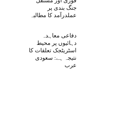
فوری اور مستقل
جنگ بندی پر
عملدرآمد کا مطالبہ
دفاعی معاہدہ
دہائیوں پر محیط
اسٹریٹجک تعلقات کا
نتیجہ ہے: سعودی
عرب