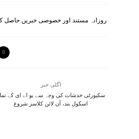
روزانہ مستند اور خصوصی خبریں حاصل کر
اگلی خبر
سکیورٹی خدشات کی وجہ سے یو اے ای کے تما
اسکول بند، آن لائن کلاسز شروع