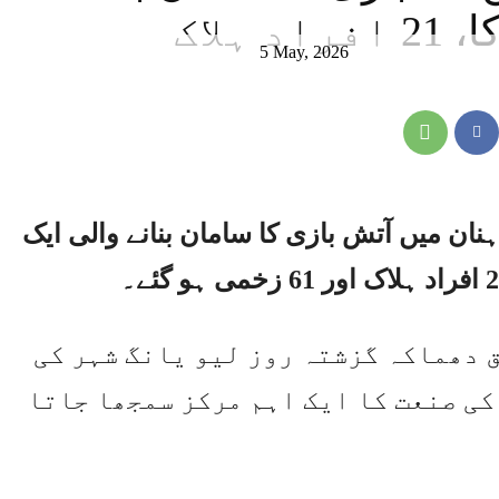
ہلاک
5 May, 2026
نان میں آتش بازی کا سامان بنانے والی ایک
 دھماکہ گزشتہ روز لیو یانگ شہر کی
کی صنعت کا ایک اہم مرکز سمجھا جاتا