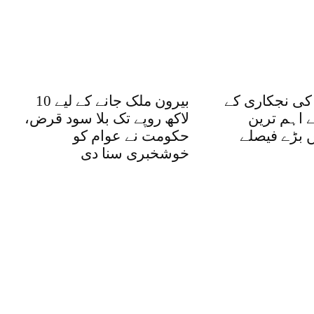
 کی نجکاری کے
بیرون ملک جانے کے لیے 10
ے اہم ترین
لاکھ روپے تک بلا سود قرض،
 بڑے فیصلے
حکومت نے عوام کو
خوشخبری سنا دی