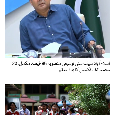
اسلام آباد سیف سٹی توسیعی منصوبہ 85 فیصد مکمل، 30
ستمبر تک تکمیل کا ہدف مقرر