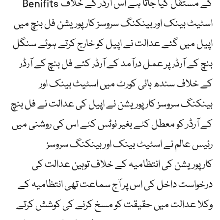
Benifits کے مستقل کیا جاتا ہے اس آرڈر کے خلاف
اسٹیٹ بینک اور بینکنگ سروسز کارپوریشن فل بنچ میں
اپیل میں گئے عدالت نے اپیل کو خارج کرتے ہوئے سنگل
بنچ کے آرڈر پر عمل درآمد کے آرڈر کئے فل بنچ کے آرڈر
کے خلاف سندھ ہائی کورٹ میں اسٹیٹ بینک اور
بینکنگ سروسز کارپوریشن نے اپیل کی عدالت نے فل بنچ
کے آرڈر کو معطل کئے بغیر نوٹس کئے اس کی روشنی میں
رئیس عالم نے اسٹیٹ بینک اور بینکنگ سروسز
کارپوریشن کی انتظامیہ کے خلاف توہین عدالت کی
درخواست داخل کی اس پر آج سماعت تھی انتظامیہ کے
وکلا عدالت میں حقیقت کو مسخ کرنے کی کوشش کرتے