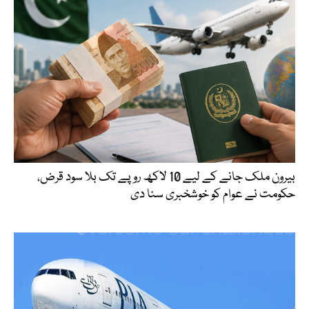
بیرون ملک جانے کے لیے 10 لاکھ روپے تک بلا سود قرض،
حکومت نے عوام کو خوشخبری سنا دی