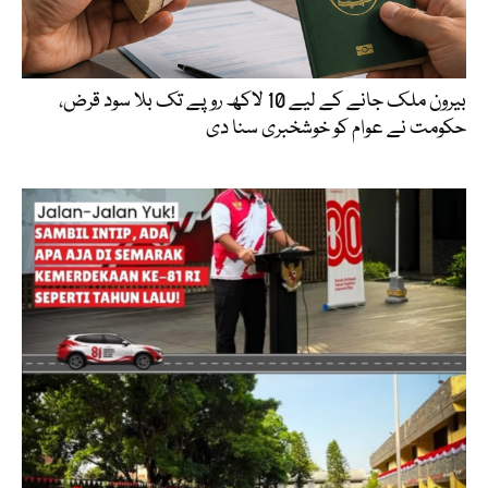
بیرون ملک جانے کے لیے 10 لاکھ روپے تک بلا سود قرض،
حکومت نے عوام کو خوشخبری سنا دی