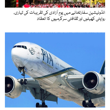
انڈونیشین سفارتخانے میں یومِ آزادی کی تقریبات کی تیاری،
روایتی کھیلوں اور ثقافتی سرگرمیوں کا انعقاد