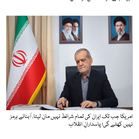
امریکا جب تک ایران کی تمام شرائط نہیں مان لیتا، آبنائے ہرمز
نہیں کھلے گی؛ پاسدارانِ انقلاب