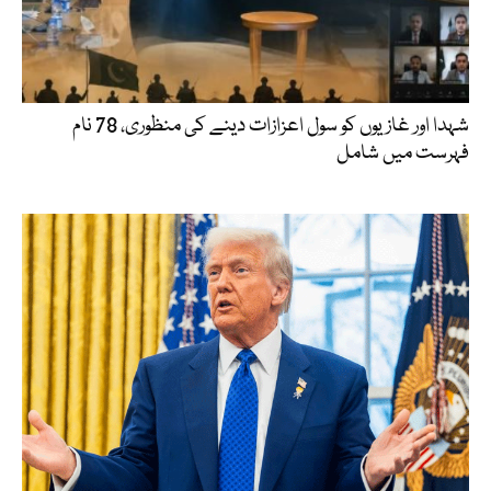
شہدا اور غازیوں کو سول اعزازات دینے کی منظوری، 78 نام
فہرست میں شامل