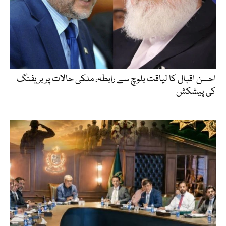
احسن اقبال کا لیاقت بلوچ سے رابطہ، ملکی حالات پر بریفنگ
کی پیشکش