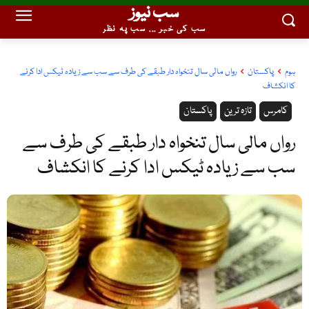
سب نیوز
سب کی خبر ... سب پہ نظر
ہوم
پاکستان
رواں مالی سال تنخواہ دار طبقے کی طرف سے سب سے زیادہ ٹیکس ادا کرنے
کا انکشاف
کامرس
تازہ ترین
پاکستان
رواں مالی سال تنخواہ دار طبقے کی طرف سے
سب سے زیادہ ٹیکس ادا کرنے کا انکشاف