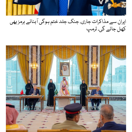
ایران سے مذاکرات جاری، جنگ جلد ختم ہوگی آبنائے ہرمز بھی
کھل جائے گی، ٹرمپ