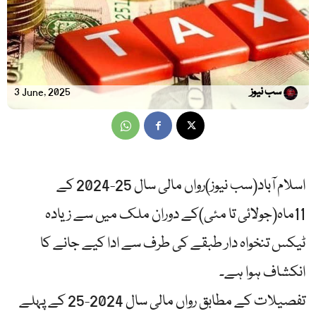
سب نیوز
3 June, 2025
اسلام آباد(سب نیوز)رواں مالی سال 25-2024 کے
11ماہ(جولائی تا مئی)کے دوران ملک میں سے زیادہ
ٹیکس تنخواہ دار طبقے کی طرف سے ادا کیے جانے کا
انکشاف ہوا ہے۔
تفصیلات کے مطابق رواں مالی سال 2024-25 کے پہلے