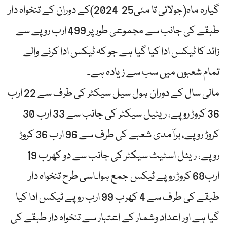
گیارہ ماہ(جولائی تا مئی25-2024)کے دوران کے تنخواہ دار
طبقے کی جانب سے مجموعی طور پر 499 ارب روپے سے
زائد کا ٹیکس ادا کیا گیا ہے جو کہ ٹیکس ادا کرنے والے
تمام شعبوں میں سب سے زیادہ ہے۔
مالی سال کے دوران ہول سیل سیکٹر کی طرف سے 22 ارب
36 کروڑ روپے، ریٹیل سیکٹر کی جانب سے 33 ارب 30
کروڑ روپے، برآمدی شعبے کی طرف سے 96 ارب 36 کروڑ
روپے، ریئل اسٹیٹ سیکٹر کی جانب سے دو کھرب 19
ارب68 کروڑ روپے ٹیکس جمع ہوا۔اسی طرح تنخواہ دار
طبقے کی طرف سے 4 کھرب 99 ارب روپے ٹیکس ادا کیا
گیا ہے اور اعداد وشمار کے اعتبار سے تنخواہ دار طبقے کی