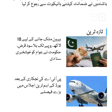
باشندوں نے ضمانت کیلئے ہائیکورٹ سے رجوع کر لیا
تازہ ترین
بیرون ملک جانے کے لیے 10
لاکھ روپے تک بلا سود قرض،
حکومت نے عوام کو خوشخبری
سنا دی
پی آئی اے کی نجکاری کے بعد
بورڈ کے اہم ترین اجلاس میں
بڑے فیصلے