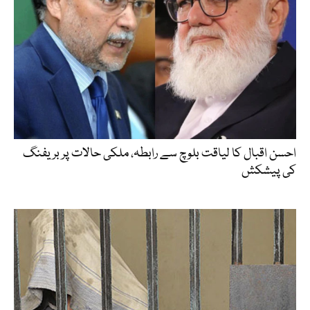
احسن اقبال کا لیاقت بلوچ سے رابطہ، ملکی حالات پر بریفنگ
کی پیشکش