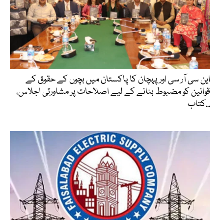
این سی آر سی اور پہچان کا پاکستان میں بچوں کے حقوق کے
قوانین کو مضبوط بنانے کے لیے اصلاحات پر مشاورتی اجلاس،
کتاب...