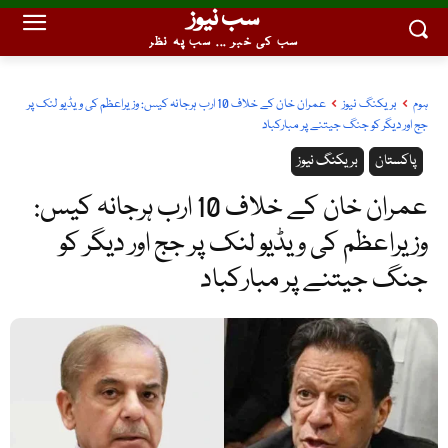
سب نیوز
سب کی خبر ... سب پہ نظر
ہوم
بریکنگ نیوز
عمران خان کے خلاف 10 ارب ہرجانہ کیس: وزیراعظم کی ویڈیو لنک پر
جج اور دیگر کو جنگ جیتنے پر مبارکباد
پاکستان
بریکنگ نیوز
عمران خان کے خلاف 10 ارب ہرجانہ کیس:
وزیراعظم کی ویڈیو لنک پر جج اور دیگر کو
جنگ جیتنے پر مبارکباد