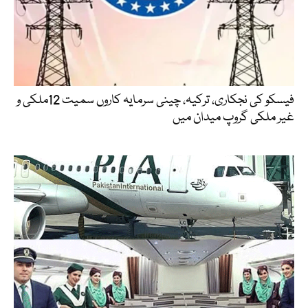
فیسکو کی نجکاری، ترکیہ، چینی سرمایہ کاروں سمیت 12ملکی و
غیر ملکی گروپ میدان میں