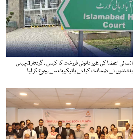
انسانی اعضا کی غیر قانونی فروخت کا کیس ، گرفتار 3چینی
باشندوں نے ضمانت کیلئے ہائیکورٹ سے رجوع کر لیا