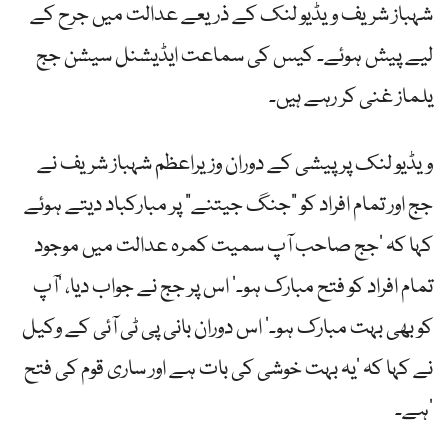
شہباز شریف ویڈیو لنک کے ذریعے عدالت میں جرح کے
لیے پیش ہوئے۔ کیس کی سماعت ایڈیشنل سیشن جج
یلماز غنی کر رہے ہیں۔
ویڈیو لنک پر پیشی کے دوران وزیراعظم شہباز شریف نے
جج اور تمام افراد کو ”جنگ جیتنے“ پر مبارکباد دیتے ہوئے
کہا کہ ’جج صاحب آپ سمیت کمرہ عدالت میں موجود
تمام افراد کو فتح مبارک ہو۔‘ اس پر جج نے جواب دیا، ’آپ
کو بھی بہت مبارک ہو۔‘ اس دوران بانی پی ٹی آئی کے وکیل
نے کہا کہ ’یہ بہت خوشی کی بات ہے اور ساری قوم کی فتح
ہے۔‘