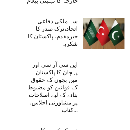
خارجہ کا تہنیتی پیغام
سہ ملکی دفاعی
اتحاد،ترک صدر کا
خیرمقدم، پاکستان کا
شکریہ
این سی آر سی اور
پہچان کا پاکستان
میں بچوں کے حقوق
کے قوانین کو مضبوط
بنانے کے لیے اصلاحات
پر مشاورتی اجلاس،
کتاب...