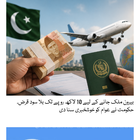
بیرون ملک جانے کے لیے 10 لاکھ روپے تک بلا سود قرض،
حکومت نے عوام کو خوشخبری سنا دی