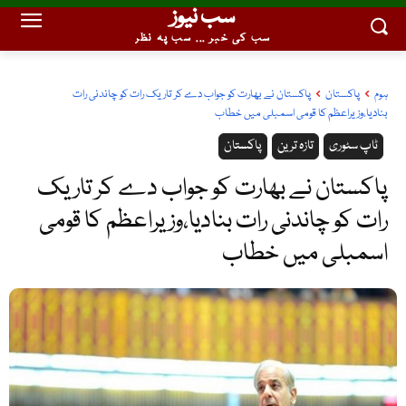
سب نیوز
سب کی خبر ... سب پہ نظر
ہوم
پاکستان
پاکستان نے بھارت کو جواب دے کر تاریک رات کو چاندنی رات
بنادیا،وزیراعظم کا قومی اسمبلی میں خطاب
ٹاپ سٹوری
تازہ ترین
پاکستان
پاکستان نے بھارت کو جواب دے کر تاریک
رات کو چاندنی رات بنادیا،وزیراعظم کا قومی
اسمبلی میں خطاب