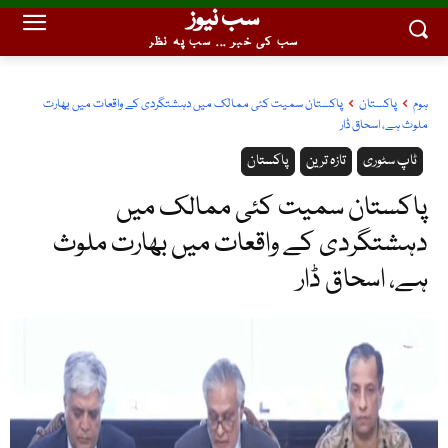
سب نیوز
سب کی خبر ... سب پہ نظر
ہوم
پاکستان
پاکستان سمیت کئی ممالک میں دہشتگردی کے واقعات میں بھارت
ملوث ہے، اسحاق ڈار
ٹاپ سٹوری
تازہ ترین
پاکستان
پاکستان سمیت کئی ممالک میں
دہشتگردی کے واقعات میں بھارت ملوث
ہے، اسحاق ڈار