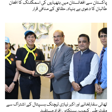
پاکستان سے افغانستان میں ہتھیاروں کی اسمگلنگ کا افغان
طالبان کا دعوی بے بنیاد، حقائق کے منافی قرار
تھائی سفارتخانے اور اکبر نیازی ٹیچنگ ہسپتال کے اشتراک سے
مفت طبی کیمپ، سینکڑوں افراد مستفید