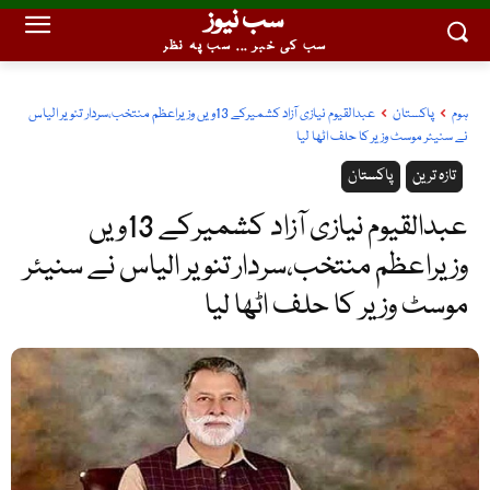
سب نیوز
سب کی خبر ... سب پہ نظر
ہوم
پاکستان
عبدالقیوم نیازی آزاد کشمیرکے 13ویں وزیراعظم منتخب،سردار تنویر الیاس
نے سنیئر موسٹ وزیر کا حلف اٹھا لیا
تازہ ترین
پاکستان
عبدالقیوم نیازی آزاد کشمیرکے 13ویں
وزیراعظم منتخب،سردار تنویر الیاس نے سنیئر
موسٹ وزیر کا حلف اٹھا لیا