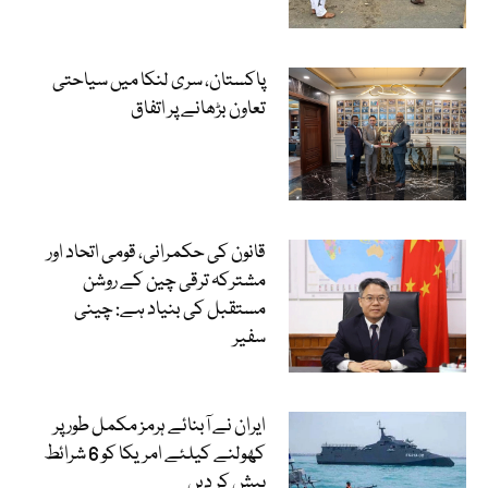
پاکستان، سری لنکا میں سیاحتی
تعاون بڑھانے پر اتفاق
قانون کی حکمرانی، قومی اتحاد اور
مشترکہ ترقی چین کے روشن
مستقبل کی بنیاد ہے: چینی
سفیر
ایران نے آبنائے ہرمز مکمل طور پر
کھولنے کیلئے امریکا کو 6 شرائط
پیش کر دیں