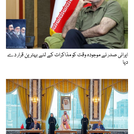
ایرانی صدر نے موجودہ وقت کو مذاکرات کے لئے بہترین قرار دے
دیا