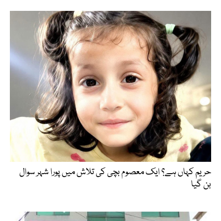
حریم کہاں ہے؟ ایک معصوم بچی کی تلاش میں پورا شہر سوال
بن گیا