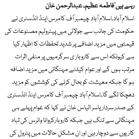
رہے ہیں’فاطمہ عظیم، عبدالرحمن خان
اسلام آباد،اسلام آباد چیمبر آف کامرس اینڈ انڈسٹری نے
حکومت کی جانب سے جولائی میں پیٹرولیم مصنوعات کی
قیمتوں میں مزید اضافے پر شدید تحفظات کا اظہار کیا
ہے کیونکہ اس سے کاروبار ی سرگرمیوں پر منفی اثرات
مرتب ہوں گے اور عوام کیلئے مہنگائی میں مزید اضافہ
ہو گا جبکہ معیشت کو بحال کرنے کی کوششوں کو مزید
دھچکا لگے گا۔اسلام آباد چیمبر آف کامرس اینڈ انڈسٹری
کے صدر سردار یاسر الیاس خان نے کہا کہ عوام پہلے ہی
مہنگائی سے تنگ ہیں جبکہ کاروبارکروانا وائرس کی تباہ
کاریوں سے دوچار ہیں اور ان مشکل حالات میں پٹرول کی