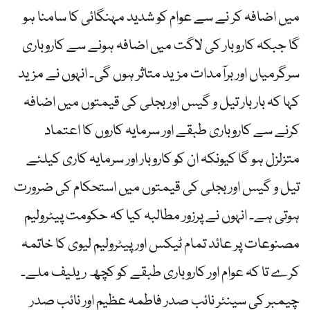
میں اضافہ کر نے سے عوام کو شدید مہنگائی کا سامنا ہو
گا جبکہ کاروبار کی لاگت میں اضافہ ہونے سے کاروباری
سرگرمیاں اور برآمدات مزید متاثر ہوں گی۔ انہوں نے مزید
کہا کہ بار بار تیل و گیس اور بجلی کی قیمتوں میں اضافہ
کرنے سے کاروباری طبقے اور سرمایہ کاروں کا اعتماد
متزلزل ہو گا کیونکہ ان کو کاروبار اور سرمایہ کاری کیلئے
تیل و گیس اور بجلی کی قیمتوں میں استحکام کی ضرورت
ہوتی ہے۔ انہوں نے پرزور مطالبہ کیا کہ حکومت پیٹرولیم
مصنوعات پر عائد تمام ٹیکس اور پیٹرولیم لیوی کا خاتمہ
کرے تا کہ عوام اور کاروباری طبقے کو کچھ ریلیف ملے۔
چیمبر کی سینئر نائب صدر فاطمہ عظیم اور نائب صدر