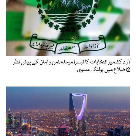
آزاد کشمیر انتخابات کا تیسرا مرحلہ،امن و امان کے پیش نظر
2اضلاع میں پولنگ ملتوی