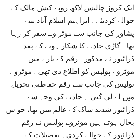
ایک کروڑ چالیس لاکھ روپے کیش مالک کے
حوالے کردیئے ۔ابراہیم اسلام آباد سے
پشاور کی جانب سے موٹر وے سفر کر رہا
تھا ۔گاڑی حادثے کا شکار ہونے کے بعد
ڈرائیور نے مذکورہ رقم کے بارے میں
موٹروے پولیس کو اطلاع دی تھی ۔موٹروے
پولیس کی جانب سے رقم حفاظتی تحویل
میں لے لی گئی ۔ حادثے کی وجہ سے
ڈرائیور شدید شاک کے عالم میں تھا، حواس
بحال ہوتے ہیں موٹروے پولیس نے رقم
ڈرائیور کے حوالے کردی۔ تفصیلات کے