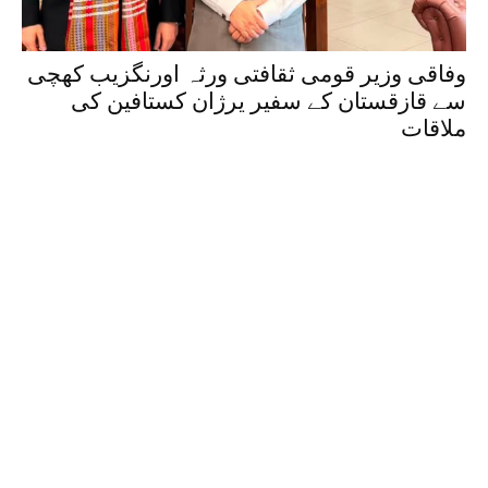
وفاقی وزیر قومی ثقافتی ورثہ اورنگزیب کھچی
سے قازقستان کے سفیر یرژان کستافین کی
ملاقات