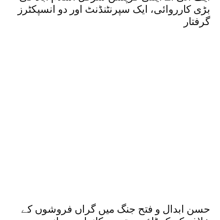
بڑی کارروائی، ایک سپرنٹنڈنٹ اور دو انسپکٹرز
گرفتار
حسن ابدال و فتح جنگ میں گراں فروشوں کے