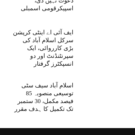
دعوت نہیں دی،
اسپیکرقومی اسمبلی
ایف آئی اے اینٹی کرپشن
سرکل اسلام آباد کی
بڑی کارروائی، ایک
سپرنٹنڈنٹ اور دو
انسپکٹرز گرفتار
اسلام آباد سیف سٹی
توسیعی منصوبہ 85
فیصد مکمل، 30 ستمبر
تک تکمیل کا ہدف مقرر