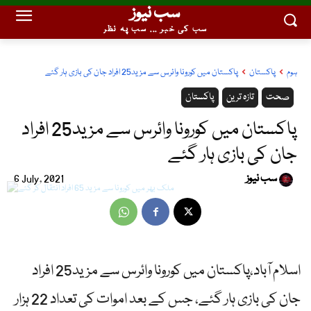
سب نیوز
سب کی خبر ... سب پہ نظر
ہوم
پاکستان
پاکستان میں کورونا وائرس سے مزید25 افراد جان کی بازی ہار گئے
صحت
تازہ ترین
پاکستان
پاکستان میں کورونا وائرس سے مزید25 افراد
جان کی بازی ہار گئے
سب نیوز
6 July, 2021
اسلام آباد،پاکستان میں کورونا وائرس سے مزید25 افراد
جان کی بازی ہار گئے، جس کے بعد اموات کی تعداد 22 ہزار