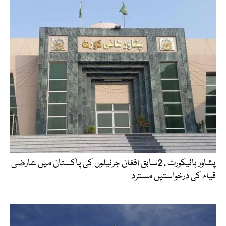
پشاور ہائیکورٹ ، 2سابق افغان جرنیلوں کی پاکستان میں عارضی
قیام کی درخواستیں مسترد