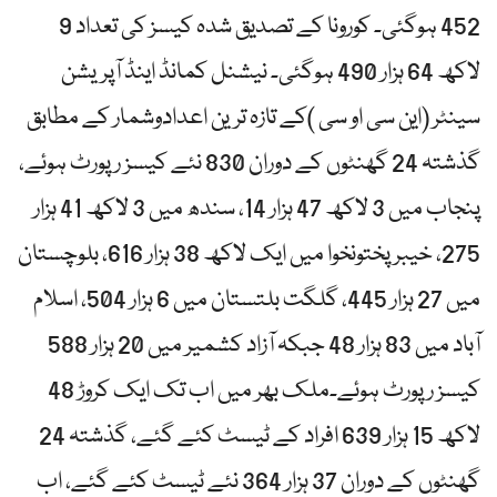
452 ہوگئی۔ کورونا کے تصدیق شدہ کیسز کی تعداد 9
لاکھ 64 ہزار 490 ہوگئی۔ نیشنل کمانڈ اینڈ آپریشن
سینٹر (این سی او سی )کے تازہ ترین اعدادوشمار کے مطابق
گذشتہ 24 گھنٹوں کے دوران 830 نئے کیسز رپورٹ ہوئے،
پنجاب میں 3 لاکھ 47 ہزار 14، سندھ میں 3 لاکھ 41 ہزار
275، خیبر پختونخوا میں ایک لاکھ 38 ہزار 616، بلوچستان
میں 27 ہزار 445، گلگت بلتستان میں 6 ہزار 504، اسلام
آباد میں 83 ہزار 48 جبکہ آزاد کشمیر میں 20 ہزار 588
کیسز رپورٹ ہوئے۔ملک بھر میں اب تک ایک کروڑ 48
لاکھ 15 ہزار 639 افراد کے ٹیسٹ کئے گئے، گذشتہ 24
گھنٹوں کے دوران 37 ہزار 364 نئے ٹیسٹ کئے گئے، اب