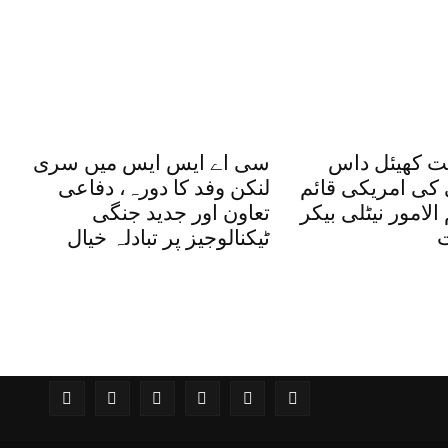
ت کھیئل داس
سی اے ایس ایس میں سری
کی امریکی قائم
لنکن وفد کا دورہ، دفاعی
الامور نیٹلی بیکر
تعاون اور جدید جنگی
ت
ٹیکنالوجیز پر تبادلہ خیال