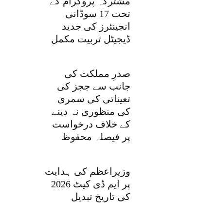
مشترکہ پروگرام کے
تحت 17 سوڈانی
انجینئرز کی جدید
ڈیجیٹل تربیت مکمل
صدرِ مملکت کی
جانب سے ججز کی
تعیناتی کی سمری
کی منظوری نہ دینے
کے خلاف درخواست
پر فیصلہ محفوظ
وزیراعظم کی ہدایت
پر ایم ڈی کیٹ 2026
کی تاریخ تبدیل