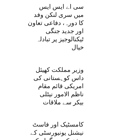
سی اے ایس ایس
میں سری لنکن وفد
کا دورہ، دفاعی تعاون
اور جدید جنگی
ٹیکنالوجیز پر تبادلہ
خیال
وزیر مملکت کھیئل
داس کوہستانی کی
امریکی قائم مقام
ناظم الامور نیٹلی
بیکر سے ملاقات
کامسٹیک اور فاسٹ
نیشنل یونیورسٹی کے