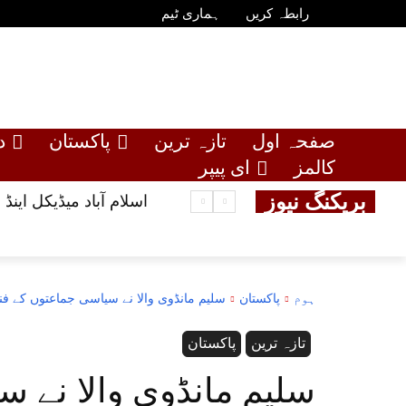
رابطہ کریں
ہماری ٹیم
صفحہ اول
تازہ ترین
پاکستان
د
کالمز
ای پیپر
بریکنگ نیوز
اسلام آباد میڈیکل اینڈ
ہوم
پاکستان
سلیم مانڈوی والا نے سیاسی جماعتوں کے فنڈ
تازہ ترین
پاکستان
سلیم مانڈوی والا نے س