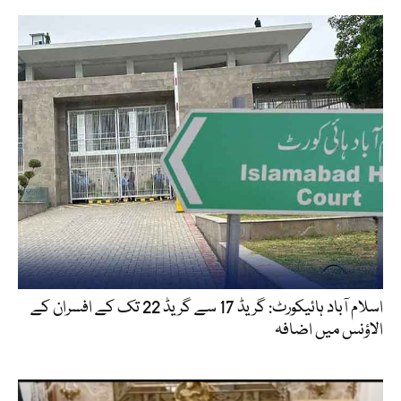
اسلام آباد ہائیکورٹ: گریڈ 17 سے گریڈ 22 تک کے افسران کے
الاؤنس میں اضافہ